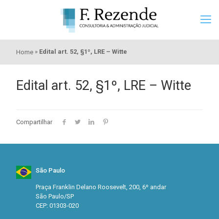
»
Edital art. 52, §1º, LRE – Witte
Home
Edital art. 52, §1º, LRE – Witte
Compartilhar
São Paulo
Praça Franklin Delano Roosevelt, 200, 6º andar
São Paulo/SP
CEP: 01303-020