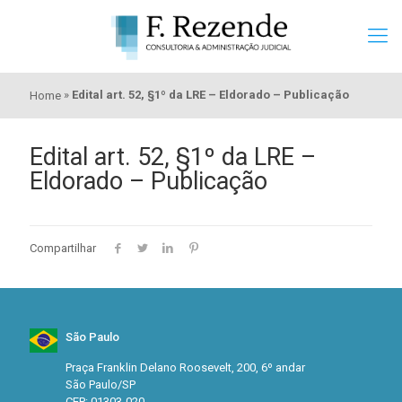
»
Edital art. 52, §1º da LRE – Eldorado – Publicação
Home
Edital art. 52, §1º da LRE –
Eldorado – Publicação
Compartilhar
São Paulo
Praça Franklin Delano Roosevelt, 200, 6º andar
São Paulo/SP
CEP: 01303-020