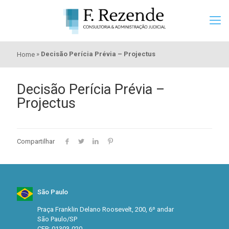
»
Decisão Perícia Prévia – Projectus
Home
Decisão Perícia Prévia –
Projectus
Compartilhar
São Paulo
Praça Franklin Delano Roosevelt, 200, 6º andar
São Paulo/SP
CEP: 01303-020