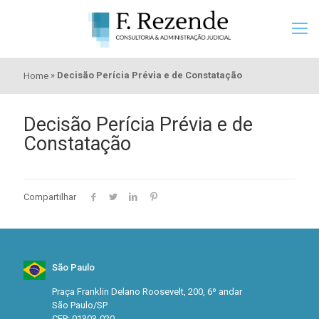
»
Decisão Perícia Prévia e de Constatação
Home
Decisão Perícia Prévia e de
Constatação
Compartilhar
São Paulo
Praça Franklin Delano Roosevelt, 200, 6º andar
São Paulo/SP
CEP: 01303-020