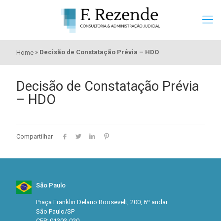
»
Decisão de Constatação Prévia – HDO
Home
Decisão de Constatação Prévia
– HDO
Compartilhar
São Paulo
Praça Franklin Delano Roosevelt, 200, 6º andar
São Paulo/SP
CEP: 01303-020