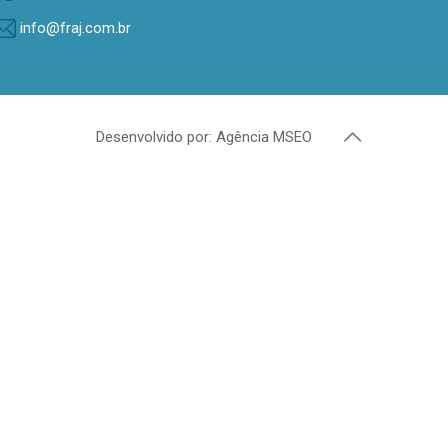
info@fraj.com.br
Desenvolvido por: Agência MSEO