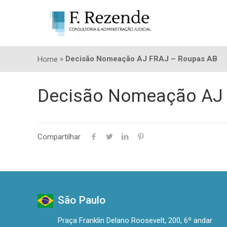
»
Decisão Nomeação AJ FRAJ – Roupas AB
Home
Decisão Nomeação AJ
Compartilhar
São Paulo
Praça Franklin Delano Roosevelt, 200, 6º andar