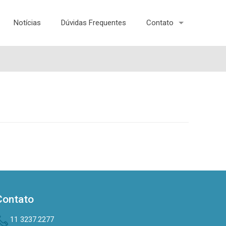
Notícias
Dúvidas Frequentes
Contato
Contato
11 3237.2277