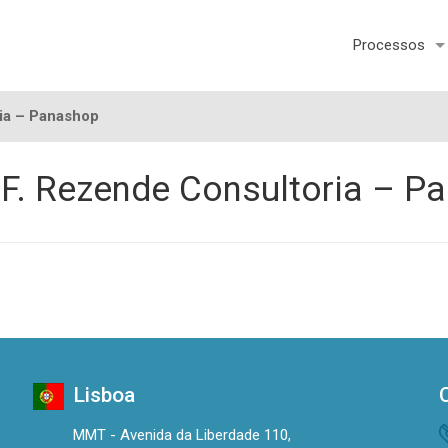
Processos
ia – Panashop
. Rezende Consultoria – P
Lisboa
MMT - Avenida da Liberdade 110,