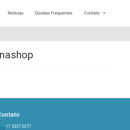
Notícias
Dúvidas Frequentes
Contato
anashop
Contato
11 3237.2277