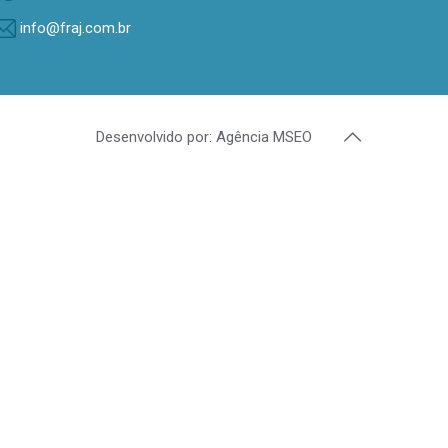
info@fraj.com.br
Desenvolvido por: Agência MSEO