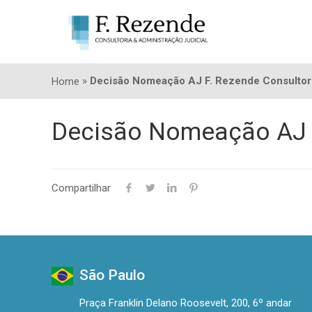
»
Decisão Nomeação AJ F. Rezende Consultor
Home
Decisão Nomeação AJ F
Compartilhar
São Paulo
Praça Franklin Delano Roosevelt, 200, 6º andar