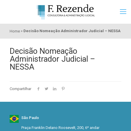
»
Decisão Nomeação Administrador Judicial – NESSA
Home
Decisão Nomeação
Administrador Judicial –
NESSA
Compartilhar
São Paulo
Praça Franklin Delano Roosevelt, 200, 6º andar