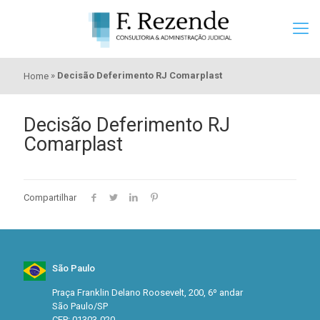
»
Decisão Deferimento RJ Comarplast
Home
Decisão Deferimento RJ
Comarplast
Compartilhar
São Paulo
Praça Franklin Delano Roosevelt, 200, 6º andar
São Paulo/SP
CEP: 01303-020