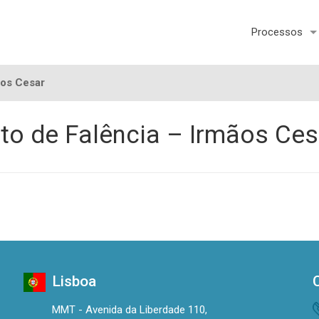
Processos
ãos Cesar
to de Falência – Irmãos Ces
Lisboa
MMT - Avenida da Liberdade 110,