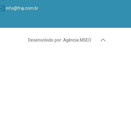
info@fraj.com.br
Desenvolvido por: Agência MSEO