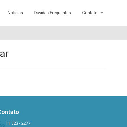
Notícias
Dúvidas Frequentes
Contato
ar
Contato
11 3237.2277