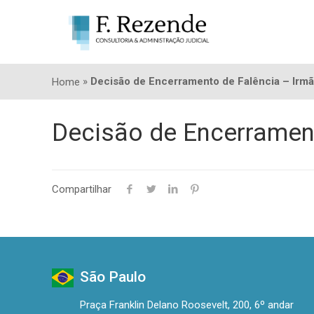
»
Decisão de Encerramento de Falência – Irm
Home
Decisão de Encerramen
Compartilhar
São Paulo
Praça Franklin Delano Roosevelt, 200, 6º andar