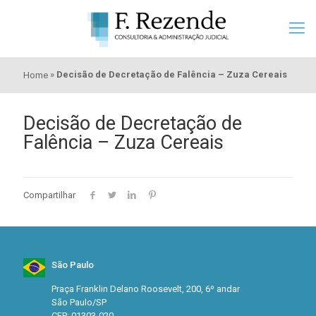
»
Decisão de Decretação de Falência – Zuza Cereais
Home
Decisão de Decretação de
Falência – Zuza Cereais
Compartilhar
São Paulo
Praça Franklin Delano Roosevelt, 200, 6º andar
São Paulo/SP
CEP: 01303-020