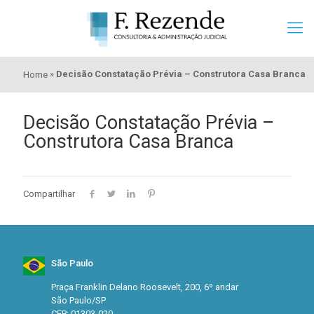
»
Decisão Constatação Prévia – Construtora Casa Branca
Home
Decisão Constatação Prévia –
Construtora Casa Branca
Compartilhar
São Paulo
Praça Franklin Delano Roosevelt, 200, 6º andar
São Paulo/SP
CEP: 01303-020