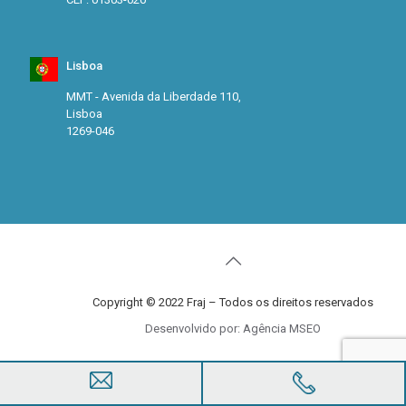
Lisboa
MMT - Avenida da Liberdade 110,
Lisboa
1269-046
Copyright © 2022 Fraj – Todos os direitos reservados
Desenvolvido por: Agência MSEO