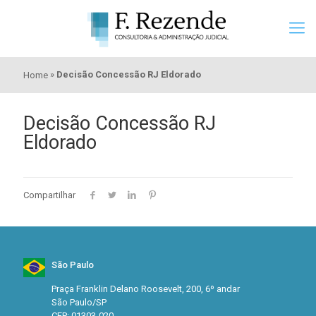
»
Decisão Concessão RJ Eldorado
Home
Decisão Concessão RJ
Eldorado
Compartilhar
São Paulo
Praça Franklin Delano Roosevelt, 200, 6º andar
São Paulo/SP
CEP: 01303-020