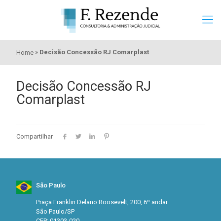
»
Decisão Concessão RJ Comarplast
Home
Decisão Concessão RJ
Comarplast
Compartilhar
São Paulo
Praça Franklin Delano Roosevelt, 200, 6º andar
São Paulo/SP
CEP: 01303-020