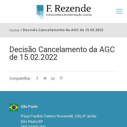
»
Decisão Cancelamento da AGC de 15.02.2022
Home
Decisão Cancelamento da AGC
de 15.02.2022
Compartilhar
São Paulo
Praça Franklin Delano Roosevelt, 200, 6º andar
São Paulo/SP
CEP: 01303-020