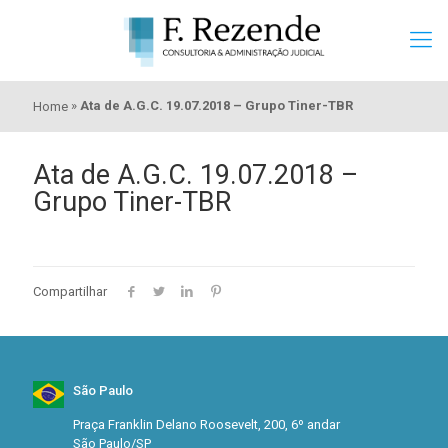
»
Ata de A.G.C. 19.07.2018 – Grupo Tiner-TBR
Home
Ata de A.G.C. 19.07.2018 –
Grupo Tiner-TBR
Compartilhar
São Paulo
Praça Franklin Delano Roosevelt, 200, 6º andar
São Paulo/SP