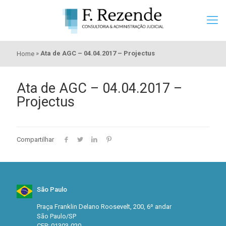
»
Ata de AGC – 04.04.2017 – Projectus
Home
Ata de AGC – 04.04.2017 –
Projectus
Compartilhar
São Paulo
Praça Franklin Delano Roosevelt, 200, 6º andar
São Paulo/SP
CEP: 01303-020