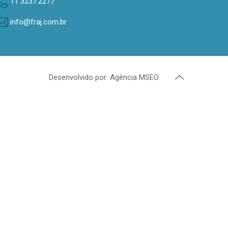
11 3237.2277
info@fraj.com.br
Desenvolvido por: Agência MSEO