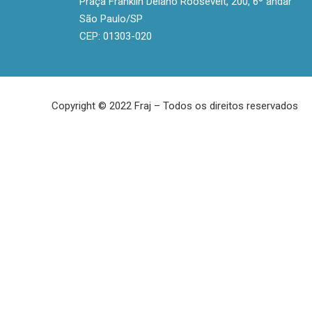
Praça Franklin Delano Roosevelt, 200, 6º andar
São Paulo/SP
CEP: 01303-020
Copyright © 2022 Fraj – Todos os direitos reservados