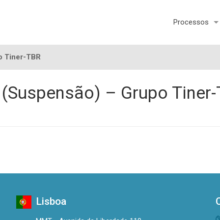
Processos
o Tiner-TBR
 (Suspensão) – Grupo Tiner
Lisboa