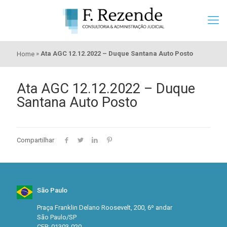
»
Ata AGC 12.12.2022 – Duque Santana Auto Posto
Home
Ata AGC 12.12.2022 – Duque
Santana Auto Posto
Compartilhar
São Paulo
Praça Franklin Delano Roosevelt, 200, 6º andar
São Paulo/SP
CEP: 01303-020