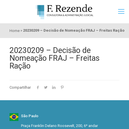
»
20230209 – Decisão de Nomeação FRAJ – Freitas Ração
Home
20230209 – Decisão de
Nomeação FRAJ – Freitas
Ração
Compartilhar
São Paulo
Praça Franklin Delano Roosevelt, 200, 6º andar