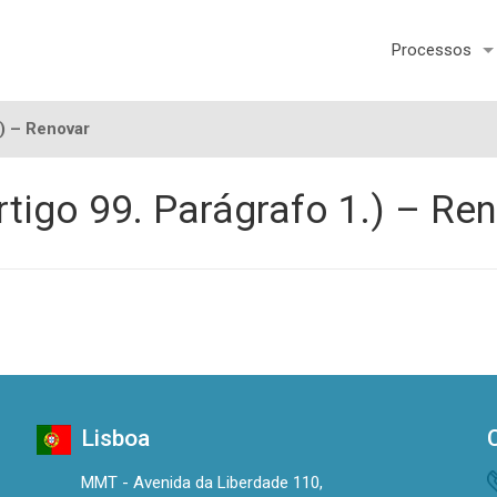
Processos
.) – Renovar
rtigo 99. Parágrafo 1.) – Re
Lisboa
MMT - Avenida da Liberdade 110,