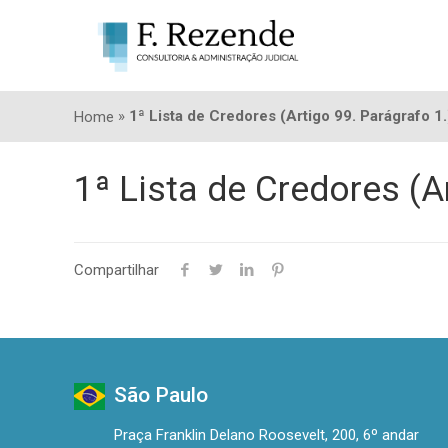
»
1ª Lista de Credores (Artigo 99. Parágrafo 1
Home
1ª Lista de Credores (A
Compartilhar
São Paulo
Praça Franklin Delano Roosevelt, 200, 6º andar