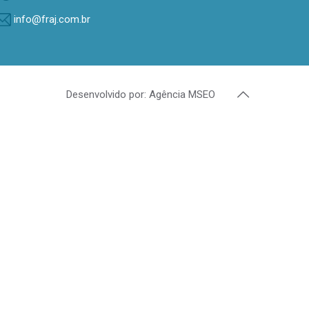
info@fraj.com.br
Desenvolvido por: Agência MSEO