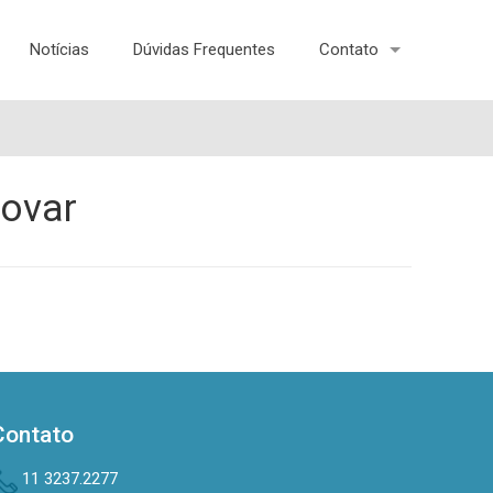
Notícias
Dúvidas Frequentes
Contato
novar
Contato
11 3237.2277