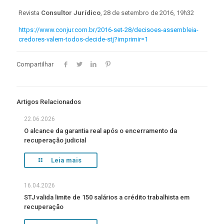
Revista
Consultor Jurídico
, 28 de setembro de 2016, 19h32
https://www.conjur.com.br/2016-set-28/decisoes-assembleia-
credores-valem-todos-decide-stj?imprimir=1
Compartilhar
Artigos Relacionados
22.06.2026
O alcance da garantia real após o encerramento da
recuperação judicial
Leia mais
16.04.2026
STJ valida limite de 150 salários a crédito trabalhista em
recuperação