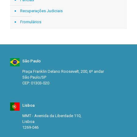
Recuperações Judiciais
Fromulários
São Paulo
Praça Franklin Delano Roosevelt, 200, 6º andar
São Paulo/SP
CEP: 01303-020
Lisboa
MMT - Avenida da Liberdade 110,
Lisboa
1269-046